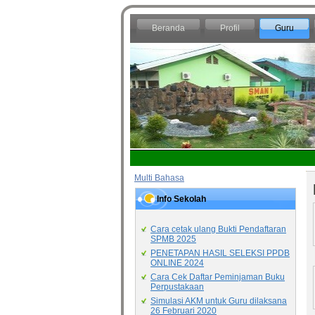
Beranda
Profil
Guru
Multi Bahasa
Info Sekolah
Cara cetak ulang Bukti Pendaftaran
SPMB 2025
PENETAPAN HASIL SELEKSI PPDB
ONLINE 2024
Cara Cek Daftar Peminjaman Buku
Perpustakaan
Simulasi AKM untuk Guru dilaksana
26 Februari 2020